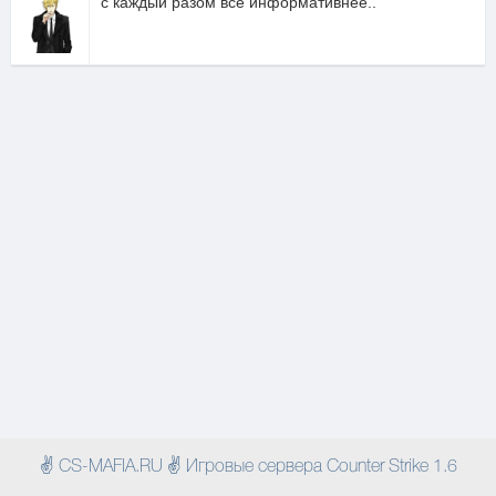
с каждый разом все информативнее..
✌ CS-MAFIA.RU ✌ Игровые сервера Counter Strike 1.6