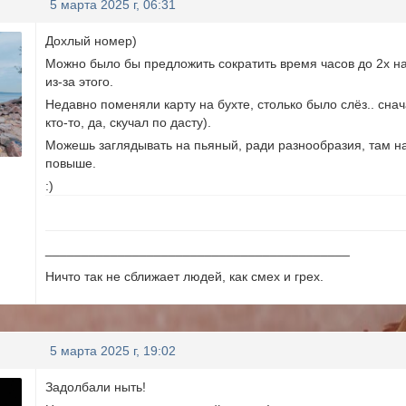
5 марта 2025 г, 06:31
Дохлый номер)
Можно было бы предложить сократить время часов до 2х на 
из-за этого.
Недавно поменяли карту на бухте, столько было слёз.. сна
кто-то, да, скучал по дасту).
Можешь заглядывать на пьяный, ради разнообразия, там на
повыше.
:)
__________________________________________
Ничто так не сближает людей, как смех и грех.
5 марта 2025 г, 19:02
Задолбали ныть!