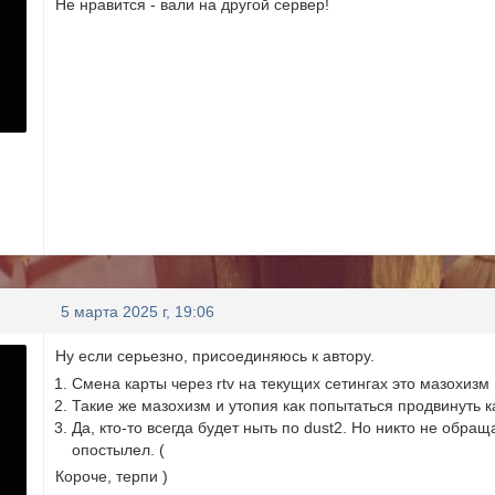
Не нравится - вали на другой сервер!
5 марта 2025 г, 19:06
Ну если серьезно, присоединяюсь к автору.
Смена карты через rtv на текущих сетингах это мазохизм 
Такие же мазохизм и утопия как попытаться продвинуть к
Да, кто-то всегда будет ныть по dust2. Но никто не обр
опостылел. (
Короче, терпи )