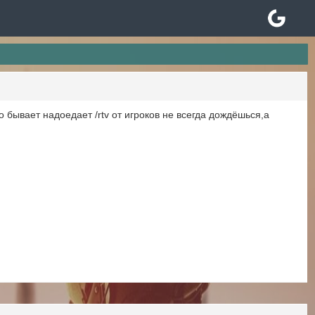
 бывает надоедает /rtv от игроков не всегда дождёшься,а