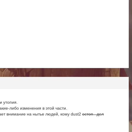
и утопия.
акие-либо изменения в этой части.
ащает внимание на нытье людей, кому dust2
остоп...дел