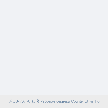
✌ CS-MAFIA.RU ✌ Игровые сервера Counter Strike 1.6