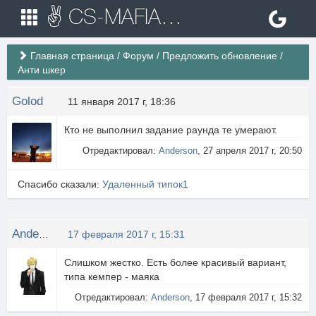
✌ CS-MAFIA.RU ✌ Игровые сервера Counter Strike 1.6
Главная страница
/
Форум
/
Предложить обновление
/
Анти шкер
Golod
11 января 2017 г, 18:36
Кто не выполнил задание раунда те умерают.
Отредактировал:
Anderson
, 27 апреля 2017 г, 20:50
Спасибо сказали:
Удаленный типок1
Anderson
17 февраля 2017 г, 15:31
Слишком жестко. Есть более красивый вариант,
типа кемпер - маяка
Отредактировал:
Anderson
, 17 февраля 2017 г, 15:32