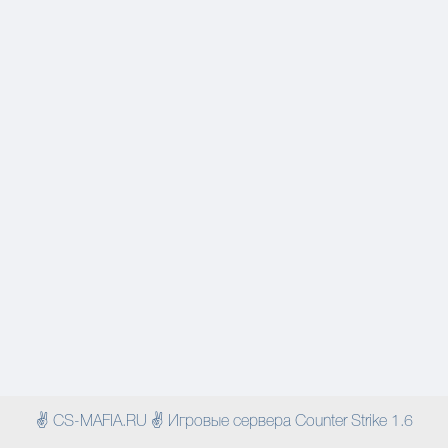
✌ CS-MAFIA.RU ✌ Игровые сервера Counter Strike 1.6