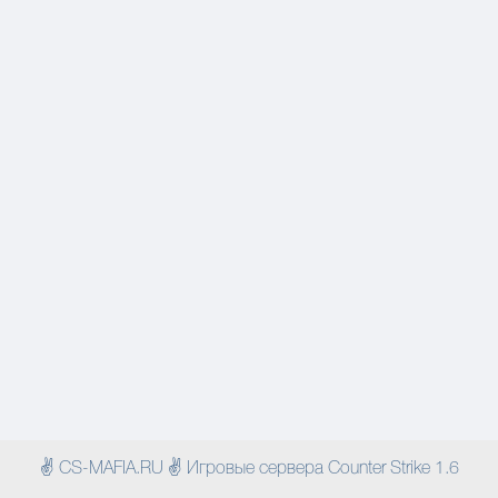
✌ CS-MAFIA.RU ✌ Игровые сервера Counter Strike 1.6