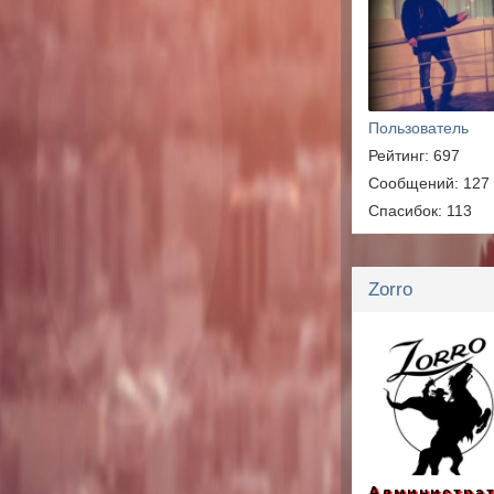
Пользователь
Рейтинг: 697
Сообщений: 127
Спасибок: 113
Zorro
Администра