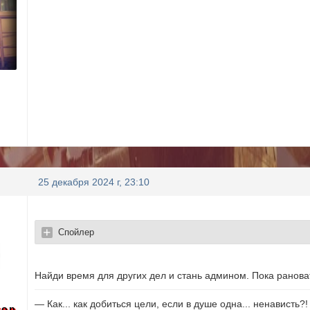
25 декабря 2024 г, 23:10
Спойлер
Найди время для других дел и стань админом. Пока ранова
— Как... как добиться цели, если в душе одна... ненависть?!
тор