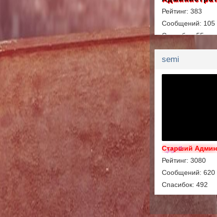
Рейтинг: 383
Сообщений: 105
Спасибок: 55
semi
Старший Адми
Рейтинг: 3080
Сообщений: 620
Спасибок: 492