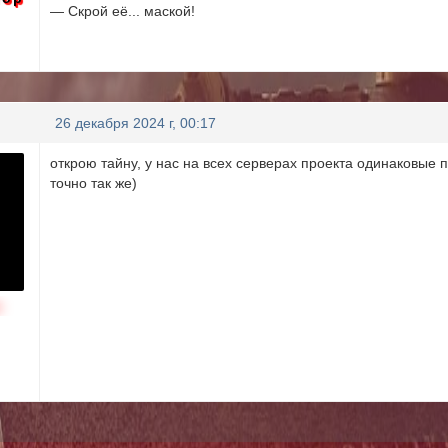
— Скрой её... маской!
26 декабря 2024 г, 00:17
открою тайну, у нас на всех серверах проекта одинаковые 
точно так же)
н