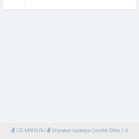
✌ CS-MAFIA.RU ✌ Игровые сервера Counter Strike 1.6