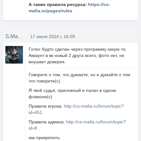
А также правила ресурса:
https://cs-
mafia.ru/pages/rules
S.Machete
17 июня 2024 г, 16:09
Голос будто сделан через программу какую-то.
Аккаунт в вк новый 2 друга всего, фото нет, не
внушает доверия.
Говорите о том, что думаете, но и думайте о том
что говорите(с).
Я твой судья, присяжный и палач в одном
флаконе(с)
Правила игрока:
http://cs-mafia.ru/forum/topic?
id=451
.
Правила админа:
http://cs-mafia.ru/forum/topic?
id=8
.
как прикрепить