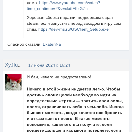
демо:
https://www.youtube.com/watch?
time_continue=2&v=xkdtEfIxGZc
Хорошая сборка пиратки, поддерживающая
steam, если запустить перед заходом в игру сам
стим.
https://dev-ms.ru/GSClient_Setup.exe
Спасибо сказали:
EkateriNa
XyJIuGaN4uK
17 июня 2024 г, 16:24
И бан, нечего не предоставлено!
Ничего в этой жизни не дается легко. Чтобы
достичь своих целей необходимо идти на
определенные жертвы — тратить свои силы,
время, ограничивать себя в чем-либо. Иногда
бывают моменты, когда хочется все бросить
и отказаться от всего. В такие моменты
вспомните, как много вы получите, если
пойдете дальше и как много потеряете, если