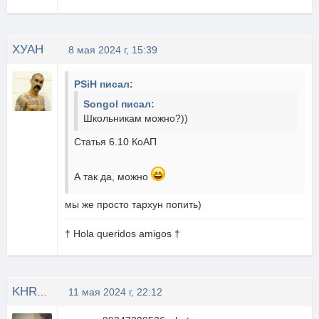
ХУАН
8 мая 2024 г, 15:39
PSiH писал:
Songol писал:
Школьникам можно?))
Статья 6.10 КоАП
А так да, можно
мы же просто тархун попить)
† Hola queridos amigos †
KHRYSTAL1ZEN
11 мая 2024 г, 22:12