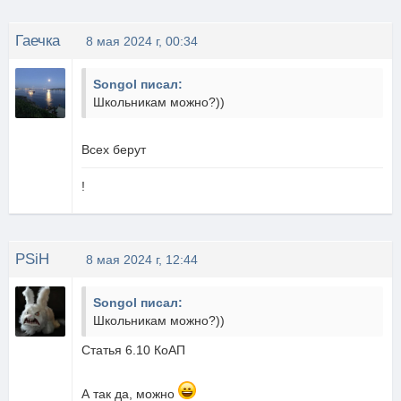
Гаечка
8 мая 2024 г, 00:34
Songol писал:
Школьникам можно?))
Всех берут
!
PSiH
8 мая 2024 г, 12:44
Songol писал:
Школьникам можно?))
Статья 6.10 КоАП
А так да, можно