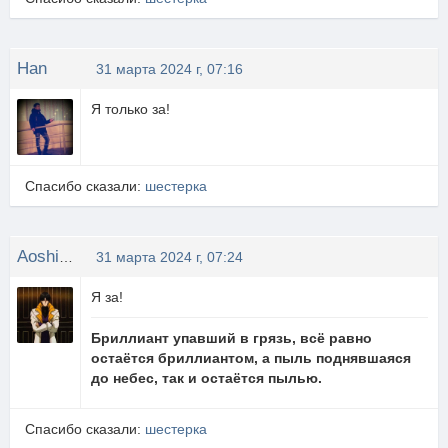
Han
31 марта 2024 г, 07:16
Я только за!
Спасибо сказали:
шестерка
Aoshi_Shinomori
31 марта 2024 г, 07:24
Я за!
Бриллиант упавший в грязь, всё равно
остаётся бриллиантом, а пыль поднявшаяся
до небес, так и остаётся пылью.
Спасибо сказали:
шестерка