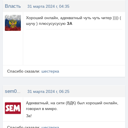
Власть
31 марта 2024 г, 04:35
Хороший онлайн, адекватный чуть чуть читер )))) (
шучу ) плюсусусусую
ЗА
Спасибо сказали:
шестерка
sem0709
31 марта 2024 г, 06:25
Адекватный, на сити (ВДК) был хороший онлайн,
говорил в микро.
За!
Спасибо сказали:
шестерка