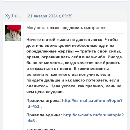
XyJIuGaN4uK
21 января 2024 г, 09:35
Могу пока только предложить смотрителя.
Ничего в этой жизни не дается легко. Чтобы
достичь своих целей необходимо идти на
определенные жертвы — тратить свои силы,
время, ограничивать себя в чем-либо. Иногда
бывают моменты, когда хочется все бросить
и отказаться от всего. В такие моменты
вспомните, как много вы получите, если
пойдете дальше и как много потеряете, если
сдадитесь. Цена успеха, как правило, меньше,
чем цена неудачи.
Правила игрока:
http://cs-mafia.ru/forum/topic?
id=451
.
Правила админа:
http://cs-mafia.ru/forum/topic?
id=8
.
как прикрепить