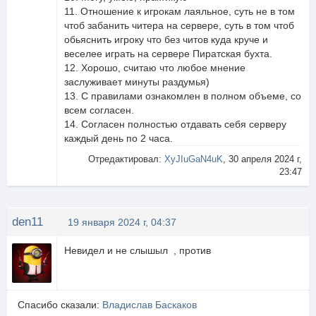
11. Отношение к игрокам лаяльное, суть не в том
чтоб забанить читера на сервере, суть в том чтоб
обьяснить игроку что без читов куда круче и
веселее играть на сервере Пиратская бухта.
12. Хорошо, считаю что любое мнение
заслуживает минуты раздумья)
13. С правилами ознакомлен в полном объеме, со
всем согласен.
14. Согласен полностью отдавать себя серверу
каждый день по 2 часа.
Отредактировал:
XyJIuGaN4uK
, 30 апреля 2024 г,
23:47
den11
19 января 2024 г, 04:37
Невидел и не слышыл , против
Спасибо сказали:
Владислав Баскаков