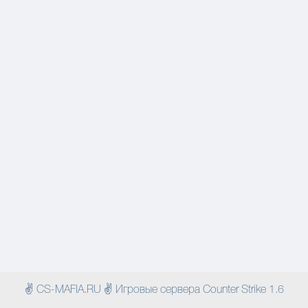
✌ CS-MAFIA.RU ✌ Игровые сервера Counter Strike 1.6