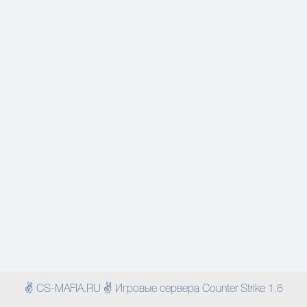
✌ CS-MAFIA.RU ✌ Игровые сервера Counter Strike 1.6