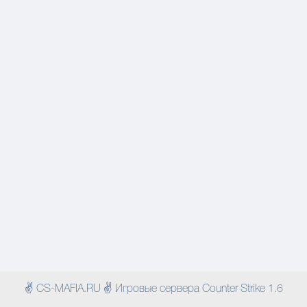
✌ CS-MAFIA.RU ✌ Игровые сервера Counter Strike 1.6