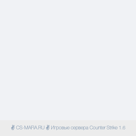
✌ CS-MAFIA.RU ✌ Игровые сервера Counter Strike 1.6