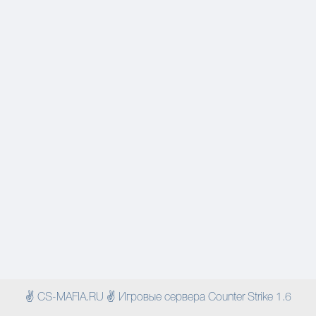
✌ CS-MAFIA.RU ✌ Игровые сервера Counter Strike 1.6