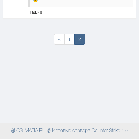
Наши!!!
Первая
«
1
2
✌ CS-MAFIA.RU ✌ Игровые сервера Counter Strike 1.6