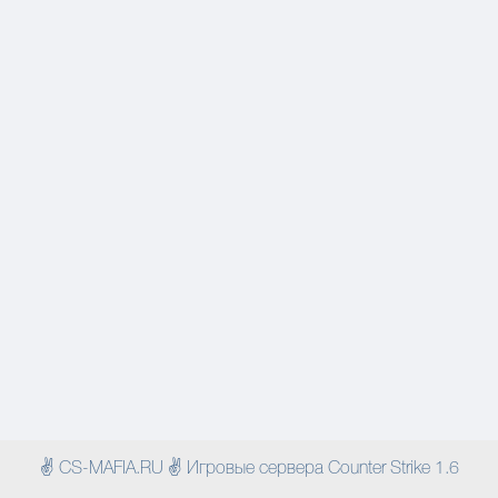
✌ CS-MAFIA.RU ✌ Игровые сервера Counter Strike 1.6