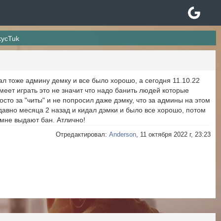
kycTuk
ал тоже админу демку и все было хорошо, а сегодня 11.10.22
меет играть это не значит что надо банить людей которые
осто за "читы" и не попросил даже дэмку, что за админы на этом
 давно месяца 2 назад и кидал дэмки и было все хорошо, потом
 мне выдают бан. Атлично!
Отредактировал:
Anderson
, 11 октября 2022 г, 23:23