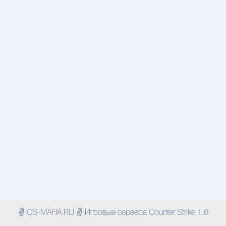
✌ CS-MAFIA.RU ✌ Игровые сервера Counter Strike 1.6