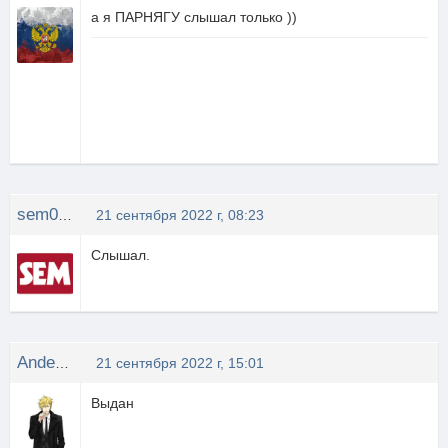
а я ПАРНЯГУ слышал только ))
sem0709
21 сентября 2022 г, 08:23
Слышал.
Anderson
21 сентября 2022 г, 15:01
Выдан