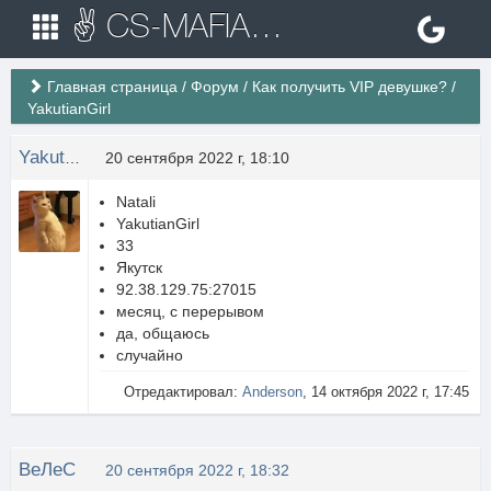
✌ CS-MAFIA.RU ✌ Игровые сервера Counter Strike 1.6
Главная страница
/
Форум
/
Как получить VIP девушке?
/
YakutianGirl
Yakutian
20 сентября 2022 г, 18:10
Natali
YakutianGirl
33
Якутск
92.38.129.75:27015
месяц, с перерывом
да, общаюсь
случайно
Отредактировал:
Anderson
, 14 октября 2022 г, 17:45
ВеЛеС
20 сентября 2022 г, 18:32