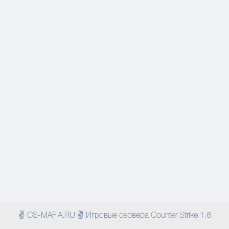
✌ CS-MAFIA.RU ✌ Игровые сервера Counter Strike 1.6