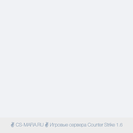
✌ CS-MAFIA.RU ✌ Игровые сервера Counter Strike 1.6