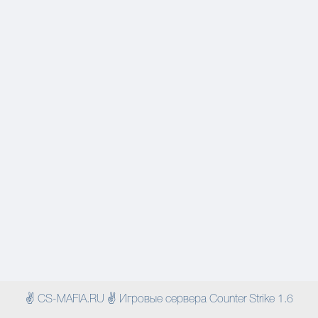
✌ CS-MAFIA.RU ✌ Игровые сервера Counter Strike 1.6