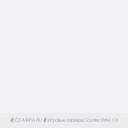
✌ CS-MAFIA.RU ✌ Игровые сервера Counter Strike 1.6