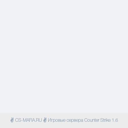
✌ CS-MAFIA.RU ✌ Игровые сервера Counter Strike 1.6