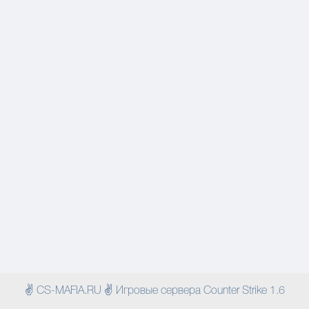
✌ CS-MAFIA.RU ✌ Игровые сервера Counter Strike 1.6