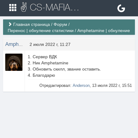
✌ CS-MAFIA.RU ✌ Игровые сервера Counter Strike 1.6
Главная страница
/
Форум
/
Перенос | обнуление статистики
/
Amphetamine | обнуление
Amphetamine
2 июля 2022 г, 11:27
Сервер ВДК
Ник Amphetamine
Обновить скилл, звание оставить.
Благодарю
Отредактировал:
Anderson
, 13 июля 2022 г, 15:51