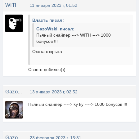
WITH
11 января 2023 г, 01:52
Власть писал:
GazoWskii писал:
Пьяный снайпер ---> WITH ---> 1000
бонусов !!!
Охота открыта..
Своего добился)))
GazoWskii
13 января 2023 г, 02:52
Пьяный снайпер ----> ky ky ----> 1000 бонусов !!!
GazoWskii
23 февраля 2023 г, 15:31