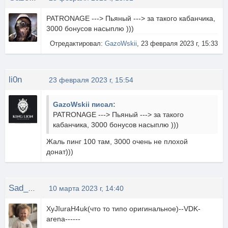
PATRONAGE ---> Пьяный ---> за такого кабанчика,
3000 бонусов насыплю )))
Отредактировал:
GazoWskii
, 23 февраля 2023 г, 15:33
li0n
23 февраля 2023 г, 15:54
GazoWskii писал:
PATRONAGE ---> Пьяный ---> за такого
кабанчика, 3000 бонусов насыплю )))
Жаль пинг 100 там, 3000 очень не плохой
донат)))
Sad_Devil
10 марта 2023 г, 14:40
XyJIuraH4uk(что то типо оригинальное)--VDK-
arena------