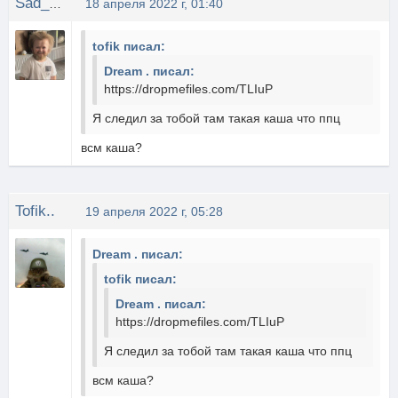
Sad_Devil
18 апреля 2022 г, 01:40
tofik писал:
Dream . писал:
https://dropmefiles.com/TLIuP
Я следил за тобой там такая каша что ппц
всм каша?
Tofik..
19 апреля 2022 г, 05:28
Dream . писал:
tofik писал:
Dream . писал:
https://dropmefiles.com/TLIuP
Я следил за тобой там такая каша что ппц
всм каша?