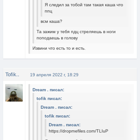
Я следил за тобой там такая каша что
ппц
всм каша?
Та зажим у тебя пдц стреляешь в ноги
поподаешь в голову
Извини что есть то и есть.
Tofik..
19 апреля 2022 г, 18:29
Dream . писал:
tofik писал:
Dream . писал:
tofik писал:
Dream . писал:
https://dropmefiles.com/TLIuP