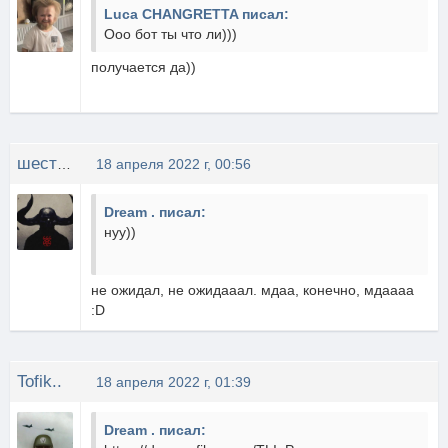
Luca CHANGRETTA писал:
Ооо бот ты что ли)))
получается да))
шестерка
18 апреля 2022 г, 00:56
Dream . писал:
нуу))
не ожидал, не ожидааал. мдаа, конечно, мдаааа
:D
Tofik..
18 апреля 2022 г, 01:39
Dream . писал: