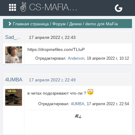
✌ CS-MAFIA.RU ✌ Игровые сервера Counter Strike 1.6
Главная страница
/
Форум
/
Демки
/
demo для MaFia
Sad_Devil
17 апреля 2022 г, 22:43
https://dropmefiles.com/TLIuP
Отредактировал:
Anderson
, 19 апреля 2022 г, 10:12
4UMBA
17 апреля 2022 г, 22:49
в читах подозревают что-ли ?
Отредактировал:
4UMBA
, 17 апреля 2022 г, 22:54
Æ¿