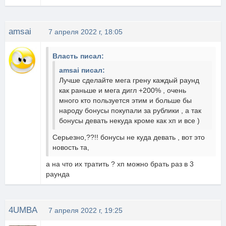
amsai
7 апреля 2022 г, 18:05
Власть писал:
amsai писал:
Лучше сделайте мега грену каждый раунд
как раньше и мега дигл +200% , очень
много кто пользуется этим и больше бы
народу бонусы покупали за рублики , а так
бонусы девать некуда кроме как хп и все )
Серьезно,??!! бонусы не куда девать , вот это
новость та,
а на что их тратить ? хп можно брать раз в 3
раунда
4UMBA
7 апреля 2022 г, 19:25