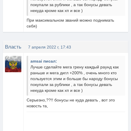
покупали за рублики , а так бонусы девать
некуда кроме как хп и все )
При максимальном званий можно поднимать
себя)
Власть
7 апреля 2022 г, 17:43
amsai писал:
Лучше сделайте мега грену каждый раунд как
раньше и мега дигл +200% , очень много кто
пользуется этим и больше бы народу бонусы
покупали за рублики , а так бонусы девать
некуда кроме как хп и все )
Серьезно,??!! бонусы не куда девать , вот это
новость та,