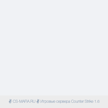
✌ CS-MAFIA.RU ✌ Игровые сервера Counter Strike 1.6