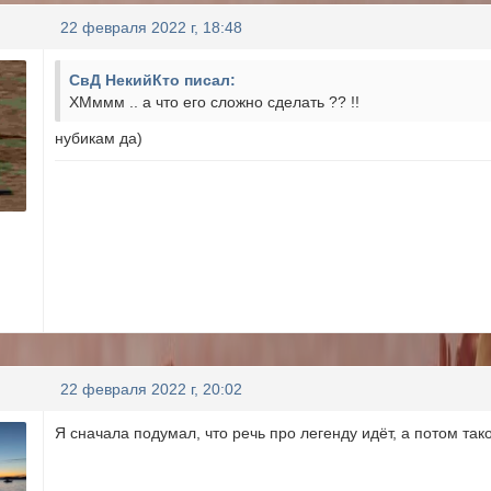
22 февраля 2022 г, 18:48
СвД НекийКто писал:
ХМммм .. а что его сложно сделать ?? !!
нубикам да)
22 февраля 2022 г, 20:02
Я сначала подумал, что речь про легенду идёт, а потом тако