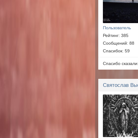
Пользователь
Рейтинг: 385
Сообщений: 88
Спасибок: 59
Спасибо сказали