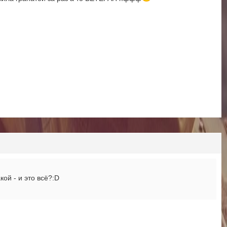
кой - и это всё?:D