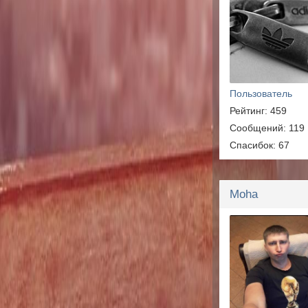
Пользователь
Рейтинг: 459
Сообщений: 119
Спасибок: 67
Moha