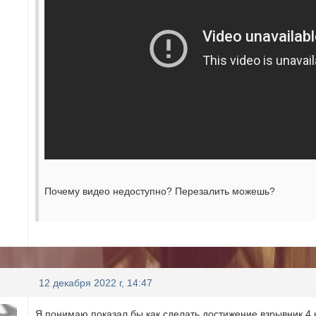
Почему видео недоступно? Перезалить можешь?
12 декабря 2022 г, 14:47
Я понимаю показал бы как сделать достижение взрывник 4