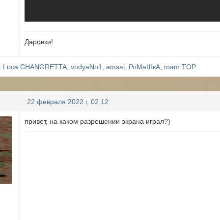
Даровки!
:
Luca CHANGRETTA
,
vodyaNo1
,
amsai
,
РоМаШкА
,
mam TOP
22 февраля 2022 г, 02:12
привет, на каком разрешении экрана играл?)