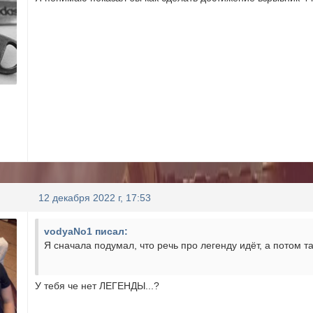
12 декабря 2022 г, 17:53
vodyaNo1 писал:
Я сначала подумал, что речь про легенду идёт, а потом та
У тебя че нет ЛЕГЕНДЫ...?