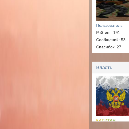
Пользователь
Рейтинг: 191
Сообщений: 53
Спасибок: 27
Власть
КАПИТАН
Рейтинг: 475