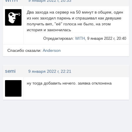
WITH
9 января 2022 г, 20:33
Два захода на сервер на 50 минут в общем, один
из них заходил парень и спрашивал как девушке
получить вип, "её" голоса не было, на этом
история и закончилась
Отредактировал:
WITH
, 9 января 2022 г, 20:40
Спасибо сказали:
Anderson
semi
9 января 2022 г, 22:21
ну тогда добавить нечего. заявка отклонена