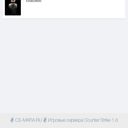
спасибо
✌ CS-MAFIA.RU ✌ Игровые сервера Counter Strike 1.6