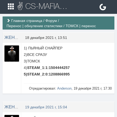
✌ CS-MAFIA.RU ✌ Игровые сервера Counter Strike 1.6
Главная страница
/
Форум
/
Перенос | обнуление статистики
/
ТОМСК | перенос
ЖЕНЯ ТОМСК
18 декабря 2021 г, 13:51
1) ПЬЯНЫЙ СНАЙПЕР
2)ВСЕ СРАЗУ
3)ТОМСК
4)
STEAM_1:1:1504444257
5)STEAM_2:0:1208866995
Отредактировал:
Anderson
, 19 декабря 2021 г, 17:30
ЖЕНЯ ТОМСК
19 декабря 2021 г, 15:04