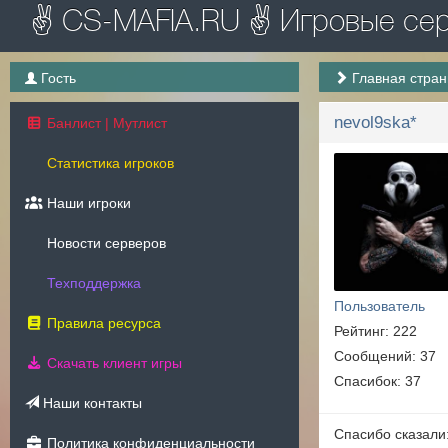
✌ CS-MAFIA.RU ✌ Игровые серв
Гость
Главная стра
nevol9ska*
Банлист | Мутлист
Статистика игроков
Наши игроки
Новости серверов
Техподдержка
Пользователь
Правила ресурса
Рейтинг: 222
Сообщений: 37
Скачать клиент игры
Спасибок: 37
Наши контакты
Спасибо сказали
Политика конфиденциальности