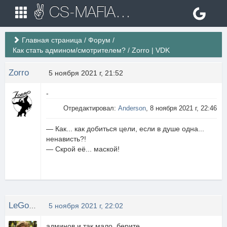
✌ CS-MAFIA.RU ✌ Игровые сервера Counter Strike 1.6
Главная страница
/
Форум
/
Как стать админом/смотрителем?
/
Zorro | VDK
Zorro
5 ноября 2021 г, 21:52
-
Отредактировал:
Anderson
, 8 ноября 2021 г, 22:46
— Как... как добиться цели, если в душе одна...
ненависть?!
— Скрой её... маской!
LeGolas
5 ноября 2021 г, 22:02
админов и так мало, берите