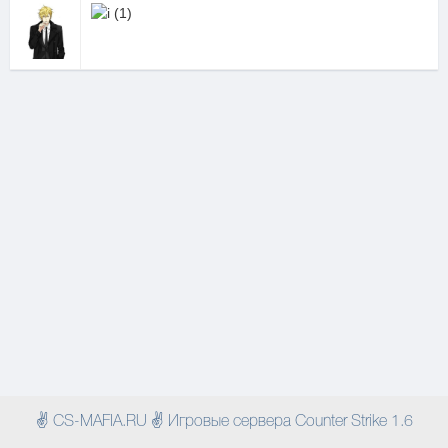
✌ CS-MAFIA.RU ✌ Игровые сервера Counter Strike 1.6