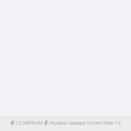
✌ CS-MAFIA.RU ✌ Игровые сервера Counter Strike 1.6