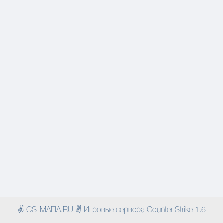
✌ CS-MAFIA.RU ✌ Игровые сервера Counter Strike 1.6