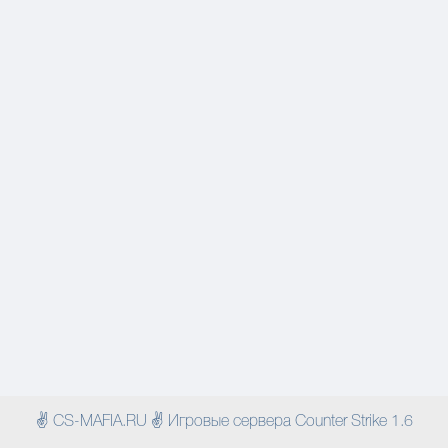
✌ CS-MAFIA.RU ✌ Игровые сервера Counter Strike 1.6