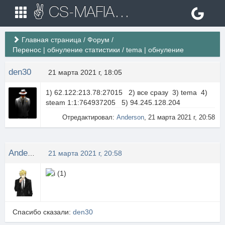
✌ CS-MAFIA.RU ✌ Игровые сервера Counter Strike 1.6
Главная страница
/
Форум
/
Перенос | обнуление статистики
/
tema | обнуление
den30
21 марта 2021 г, 18:05
1) 62.122:213.78:27015 2) все сразу 3) tema 4)
steam 1:1:764937205 5) 94.245.128.204
Отредактировал:
Anderson
, 21 марта 2021 г, 20:58
Anderson
21 марта 2021 г, 20:58
Спасибо сказали:
den30