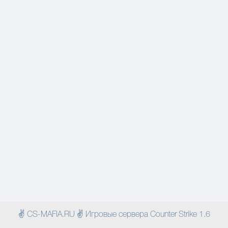
✌ CS-MAFIA.RU ✌ Игровые сервера Counter Strike 1.6