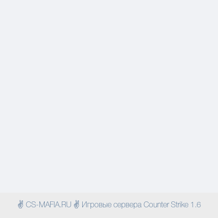
✌ CS-MAFIA.RU ✌ Игровые сервера Counter Strike 1.6