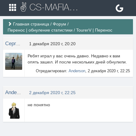
✌ CS-MAFIA.RU ✌ Игровые сервера Counter Strike 1.6
Главная страница
/
Форум
/
Перенос | обнуление статистики
/
TourerV | Перенос
Сергей Тян
1 декабря 2020 г, 20:20
Ребят играл у вас очень давно. Недавно к вам
опять зашел. И после нескольких дней обнулили.
Отредактировал:
Anderson
, 2 декабря 2020 г, 22:25
Anderson
2 декабря 2020 г, 22:25
не понятно