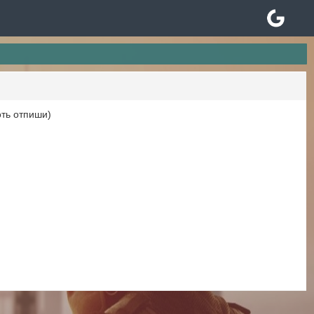
оть отпиши)