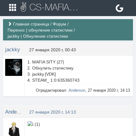
✌ CS-MAFIA.RU ✌ Игровые сервера Counter Strike 1.6
Главная страница
/
Форум
/
Перенос | обнуление статистики
/
jackky | Обнуление статистики
jackky
27 января 2020 г, 00:43
MAFIA SITY |27|
Обнулить статистику
jackky.[VDK]
STEAM_ 1:0:635360743
Отредактировал:
Anderson
, 27 января 2020 г, 14:13
Anderson
27 января 2020 г, 14:13