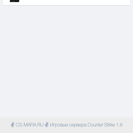
✌ CS-MAFIA.RU ✌ Игровые сервера Counter Strike 1.6