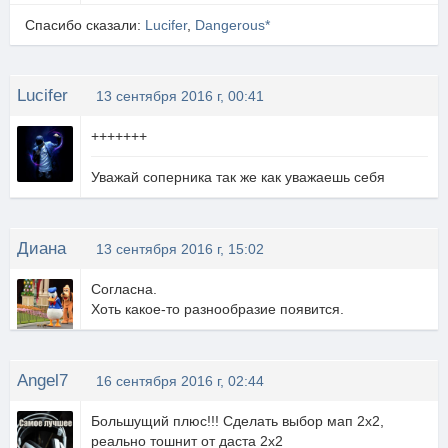
Спасибо сказали:
Lucifer
,
Dangerous*
Lucifer
13 сентября 2016 г, 00:41
+++++++
Уважай соперника так же как уважаешь себя
Диана
13 сентября 2016 г, 15:02
Согласна.
Хоть какое-то разнообразие появится.
Angel7
16 сентября 2016 г, 02:44
Большущий плюс!!! Сделать выбор мап 2х2,
реально тошнит от даста 2х2