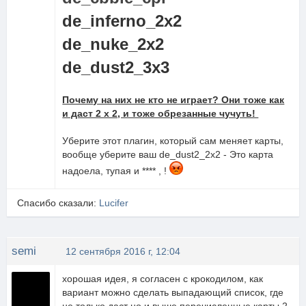
de_inferno_2x2
de_nuke_2x2
de_dust2_3x3
Почему на них не кто не играет? Они тоже как
и даст 2 х 2, и тоже обрезанные чучуть!
Уберите этот плагин, который сам меняет карты,
вообще уберите ваш de_dust2_2x2 - Это карта
надоела, тупая и **** , !
Спасибо сказали:
Lucifer
semi
12 сентября 2016 г, 12:04
хорошая идея, я согласен с крокодилом, как
вариант можно сделать выпадающий список, где