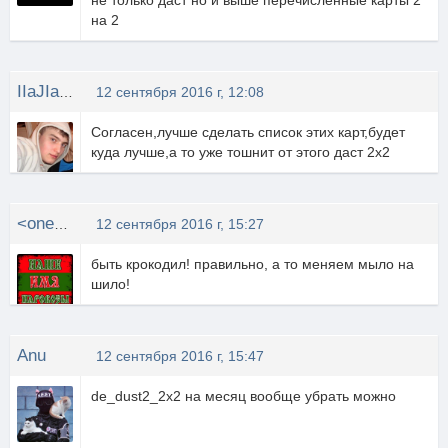
не только даст но и выше перечисленные карты 2
на 2
IIaJIaTeH4uK
12 сентября 2016 г, 12:08
Согласен,лучше сделать список этих карт,будет
куда лучше,а то уже тошнит от этого даст 2х2
<onegin>
12 сентября 2016 г, 15:27
быть крокодил! правильно, а то меняем мыло на
шило!
Anu
12 сентября 2016 г, 15:47
de_dust2_2x2 на месяц вообще убрать можно