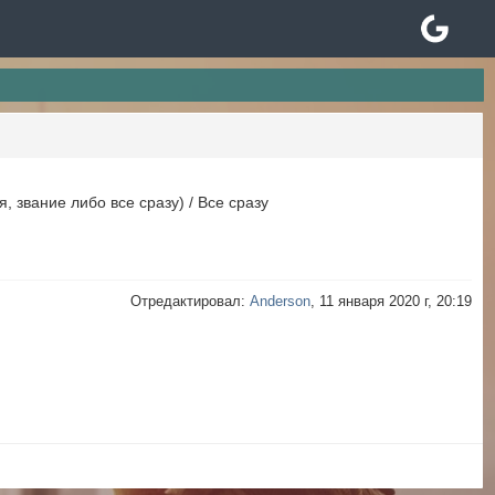
с
я, звание либо все сразу) / Все сразу
Отредактировал:
Anderson
, 11 января 2020 г, 20:19