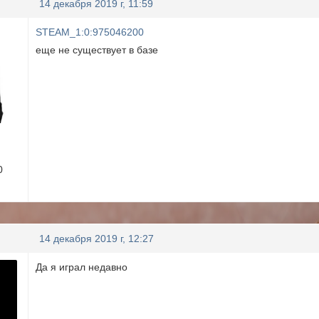
14 декабря 2019 г, 11:59
STEAM_1:0:975046200
еще не существует в базе
0
14 декабря 2019 г, 12:27
Да я играл недавно