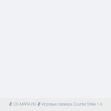
✌ CS-MAFIA.RU ✌ Игровые сервера Counter Strike 1.6