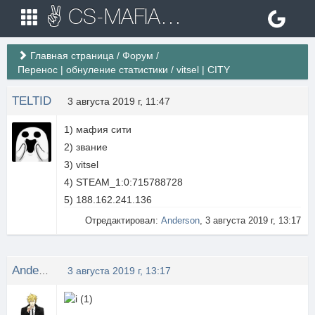
✌ CS-MAFIA.RU ✌ Игровые сервера Counter Strike 1.6
Главная страница
/
Форум
/
Перенос | обнуление статистики
/
vitsel | CITY
TELTID
3 августа 2019 г, 11:47
1) мафия сити
2) звание
3) vitsel
4) STEAM_1:0:715788728
5) 188.162.241.136
Отредактировал:
Anderson
, 3 августа 2019 г, 13:17
Anderson
3 августа 2019 г, 13:17