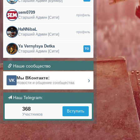
Старший Админ [Бункер]
sem0709
профиль
Старший Админ [Сити]
HaNNibaL
профиль
Старший Админ [Сити]
Ya Vernylsya Detka
TG
Старший Админ [Сити]
Наше сообщество
Мы ВКонтакте:
›
VK
Новости и общение сообщества
Наш Telegram:
368
Вступить
Участников